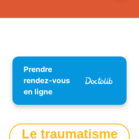
Prendre
rendez-vous
en ligne
Le traumatisme