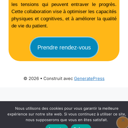
les tensions qui peuvent entraver le progrès.
Cette collaboration vise à optimiser les capacités
physiques et cognitives, et à améliorer la qualité
de vie du patient.
Prendre rendez-vous
© 2026
• Construit avec
GeneratePress
Nous utilisons des cookies pour vous garantir la meilleure
expérience sur notre site web. Si vous continuez à utiliser ce site,
nous supposerons que vous en êtes satisfait.