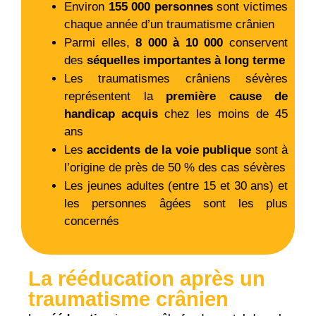
Environ
155 000 personnes
sont victimes
chaque année d’un traumatisme crânien
Parmi elles,
8 000 à 10 000
conservent
des
séquelles importantes à long terme
Les traumatismes crâniens sévères
représentent la
première cause de
handicap acquis
chez les moins de 45
ans
Les
accidents de la voie publique
sont à
l’origine de près de 50 % des cas sévères
Les jeunes adultes (entre 15 et 30 ans) et
les personnes âgées sont les plus
concernés
La rééducation après un
traumatisme crânien