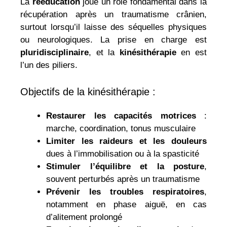
La
rééducation
joue un rôle fondamental dans la
récupération après un traumatisme crânien,
surtout lorsqu’il laisse des séquelles physiques
ou neurologiques. La prise en charge est
pluridisciplinaire
, et la
kinésithérapie
en est
l’un des piliers.
Objectifs de la kinésithérapie :
Restaurer les capacités motrices
:
marche, coordination, tonus musculaire
Limiter les raideurs et les douleurs
dues à l’immobilisation ou à la spasticité
Stimuler l’équilibre et la posture
,
souvent perturbés après un traumatisme
Prévenir les troubles respiratoires
,
notamment en phase aiguë, en cas
d’alitement prolongé