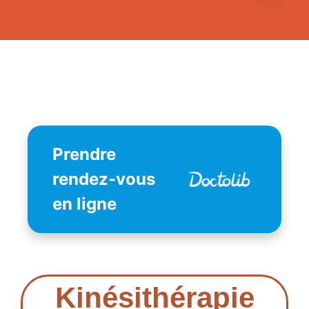
Prendre
rendez-vous
en ligne
Kinésithérapie