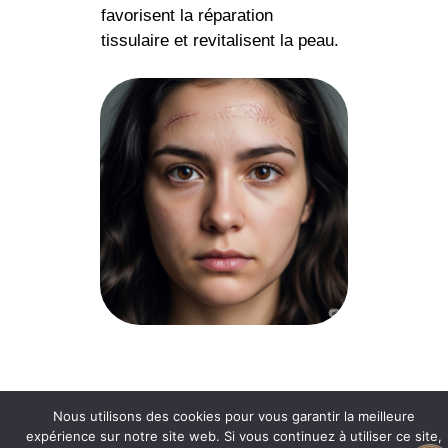
favorisent la réparation
tissulaire et revitalisent la peau.
© 2026
• Construit avec
GeneratePress
Nous utilisons des cookies pour vous garantir la meilleure
expérience sur notre site web. Si vous continuez à utiliser ce site,