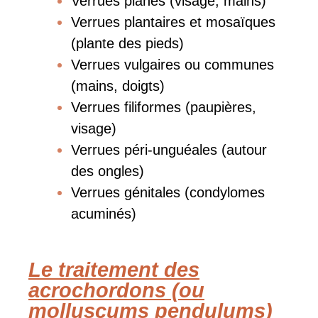
Verrues planes (visage, mains)
Verrues plantaires et mosaïques
(plante des pieds)
Verrues vulgaires ou communes
(mains, doigts)
Verrues filiformes (paupières,
visage)
Verrues péri-unguéales (autour
des ongles)
Verrues génitales (condylomes
acuminés)
Le traitement des
acrochordons (ou
molluscums pendulums)