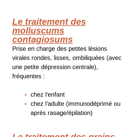
Le traitement des
molluscums
contagiosums
Prise en charge des petites lésions
virales rondes, lisses, ombiliquées (avec
une petite dépression
centrale),
fréquentes :
chez l’enfant
chez l’adulte (immunodéprimé ou
après rasage/épilation)
Le traitement des grains