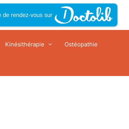
e de rendez-vous sur
Kinésithérapie
Ostéopathie